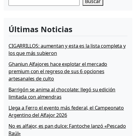
Buscar
Últimas Noticias
CIGARRILLOS: aumentan y esta es la lista completa y
los que más subieron
Ghaniun Alfajores hace explotar el mercado
premium con el regreso de sus 6 opciones
artesanales de culto
Barrigón se anima al chocolate: llegó su edición
limitada con almendras
Llega a Ferro el evento más federal, el Campeonato
Argentino del Alfajor 2026
No es alfajor, es pan dulce: Fantoche lanzó «Pescado
Raúl»