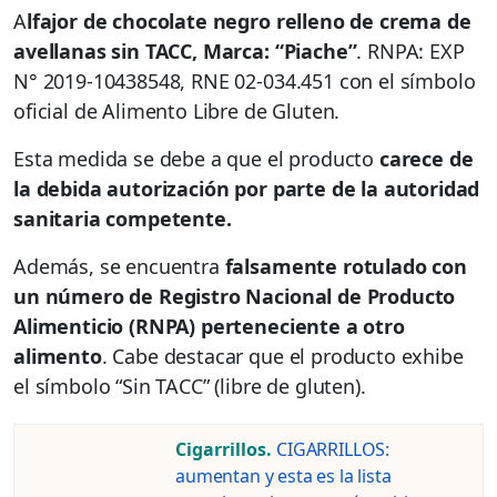
A
lfajor de chocolate negro relleno de crema de
avellanas sin TACC, Marca: “Piache”
. RNPA: EXP
N° 2019-10438548, RNE 02-034.451 con el símbolo
oficial de Alimento Libre de Gluten.
Esta medida se debe a que el producto
carece de
la debida autorización por parte de la autoridad
sanitaria competente.
Además, se encuentra
falsamente rotulado con
un número de Registro Nacional de Producto
Alimenticio (RNPA) perteneciente a otro
alimento
. Cabe destacar que el producto exhibe
el símbolo “Sin TACC” (libre de gluten).
Cigarrillos.
CIGARRILLOS:
aumentan y esta es la lista