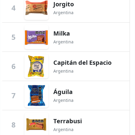
Jorgito
4
Argentina
Milka
5
Argentina
Capitán del Espacio
6
Argentina
Águila
7
Argentina
Terrabusi
8
Argentina