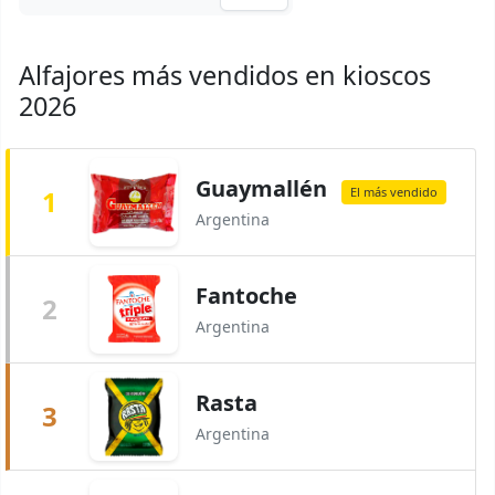
Alfajores más vendidos en kioscos
2026
Guaymallén
1
El más vendido
Argentina
Fantoche
2
Argentina
Rasta
3
Argentina