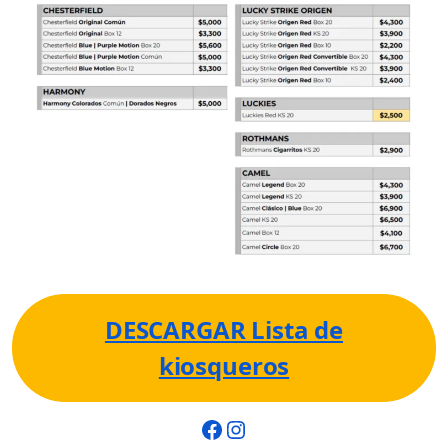
DESCARGAR Lista de
kiosqueros
Facebook
Instagram