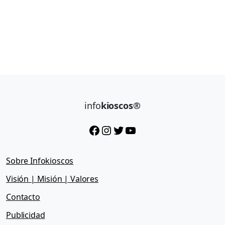
info
kioscos®
Facebook
Instagram
Twitter
YouTube
Sobre Infokioscos
Visión | Misión | Valores
Contacto
Publicidad