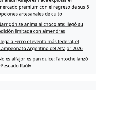
Ghaniun Alfajores hace explotar el
mercado premium con el regreso de sus 6
opciones artesanales de culto
Barrigón se anima al chocolate: llegó su
edición limitada con almendras
Llega a Ferro el evento más federal, el
Campeonato Argentino del Alfajor 2026
No es alfajor, es pan dulce: Fantoche lanzó
«Pescado Raúl»