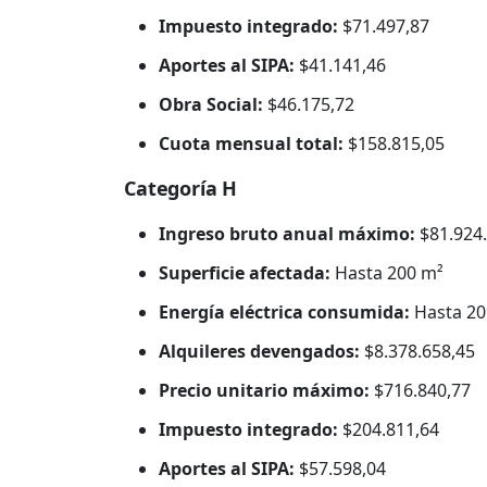
Impuesto integrado:
$71.497,87
Aportes al SIPA:
$41.141,46
Obra Social:
$46.175,72
Cuota mensual total:
$158.815,05
Categoría H
Ingreso bruto anual máximo:
$81.924.
Superficie afectada:
Hasta 200 m²
Energía eléctrica consumida:
Hasta 20
Alquileres devengados:
$8.378.658,45
Precio unitario máximo:
$716.840,77
Impuesto integrado:
$204.811,64
Aportes al SIPA:
$57.598,04