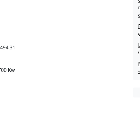
494,31
700 Kw