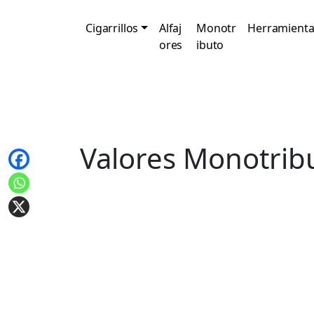
Cigarrillos
Alfaj
Monotr
Herramienta
ores
ibuto
Valores Monotrib