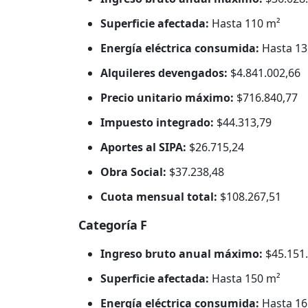
Superficie afectada:
Hasta 110 m²
Energía eléctrica consumida:
Hasta 13
Alquileres devengados:
$4.841.002,66
Precio unitario máximo:
$716.840,77
Impuesto integrado:
$44.313,79
Aportes al SIPA:
$26.715,24
Obra Social:
$37.238,48
Cuota mensual total:
$108.267,51
Categoría F
Ingreso bruto anual máximo:
$45.151.
Superficie afectada:
Hasta 150 m²
Energía eléctrica consumida:
Hasta 16