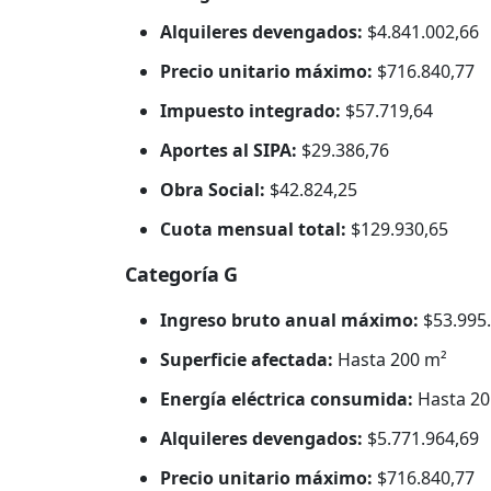
Alquileres devengados:
$4.841.002,66
Precio unitario máximo:
$716.840,77
Impuesto integrado:
$57.719,64
Aportes al SIPA:
$29.386,76
Obra Social:
$42.824,25
Cuota mensual total:
$129.930,65
Categoría G
Ingreso bruto anual máximo:
$53.995.
Superficie afectada:
Hasta 200 m²
Energía eléctrica consumida:
Hasta 20
Alquileres devengados:
$5.771.964,69
Precio unitario máximo:
$716.840,77