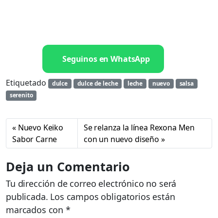
Seguinos en WhatsApp
Etiquetado
dulce
dulce de leche
leche
nuevo
salsa
serenito
Nuevo Keiko
Se relanza la línea Rexona Men
Sabor Carne
con un nuevo diseño
Deja un Comentario
Tu dirección de correo electrónico no será
publicada.
Los campos obligatorios están
marcados con
*