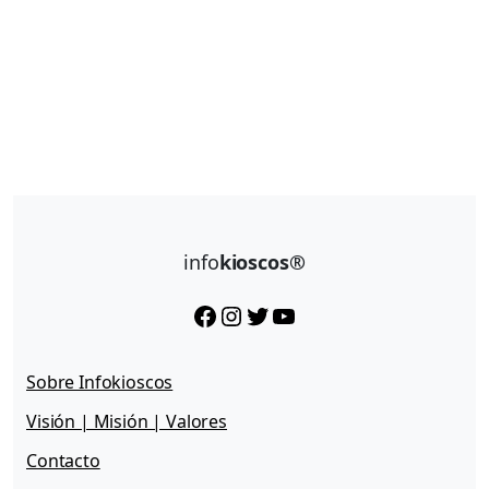
info
kioscos®
Facebook
Instagram
Twitter
YouTube
Sobre Infokioscos
Visión | Misión | Valores
Contacto