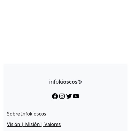
info
kioscos®
Facebook
Instagram
Twitter
YouTube
Sobre Infokioscos
Visión | Misión | Valores