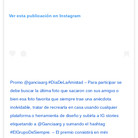
Ver esta publicación en Instagram
Promo @ganciaarg #DíaDeLaAmistad – Para participar se
debe buscar la última foto que sacaron con sus amigxs o
bien esa foto favorita que siempre trae una anécdota
inolvidable, tratar de recrearla en casa usando cualquier
plataforma o herramienta de diseño y subirla a IG stories
etiquetando a @Ganciaarg y sumando el hashtag
#ElGrupoDeSiempre. – El premio consistirá en mini