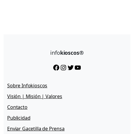
info
kioscos®
Facebook
Instagram
Twitter
YouTube
Sobre Infokioscos
Visión | Misión | Valores
Contacto
Publicidad
Enviar Gacetilla de Prensa