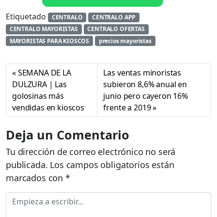
Etiquetado
CENTRALO
CENTRALO APP
CENTRALO MAYORISTAS
CENTRALO OFERTAS
MAYORISTAS PARA KIOSCOS
precios mayoristas
SEMANA DE LA
Las ventas minoristas
DULZURA | Las
subieron 8,6% anual en
golosinas más
junio pero cayeron 16%
vendidas en kioscos
frente a 2019
Deja un Comentario
Tu dirección de correo electrónico no será
publicada.
Los campos obligatorios están
marcados con
*