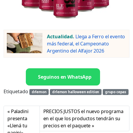
Actualidad.
Llega a Ferro el evento
más federal, el Campeonato
Argentino del Alfajor 2026
Seguinos en WhatsApp
Etiquetado
drlemon
drlemon halloween edition
grupo cepas
Paladini
PRECIOS JUSTOS el nuevo programa
presenta
en el que los productos tendrán su
«Llená tu
precios en el paquete
panini»