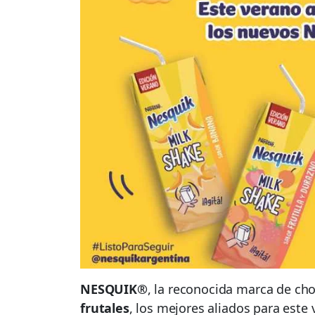
NESQUIK®
, la reconocida marca de ch
frutales
, los mejores aliados para est