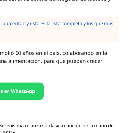
 aumentan y esta es la lista completa y los que más
umplió 60 años en el país, colaborando en la
uena alimentación, para que puedan crecer
os en WhatsApp
Serenísima relanza su clásica canción de la mano de
LY&R