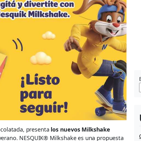
ocolatada, presenta
los nuevos Milkshake
e verano. NESQUIK® Milkshake es una propuesta