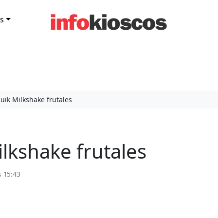
s
ik Milkshake frutales
lkshake frutales
s 15:43