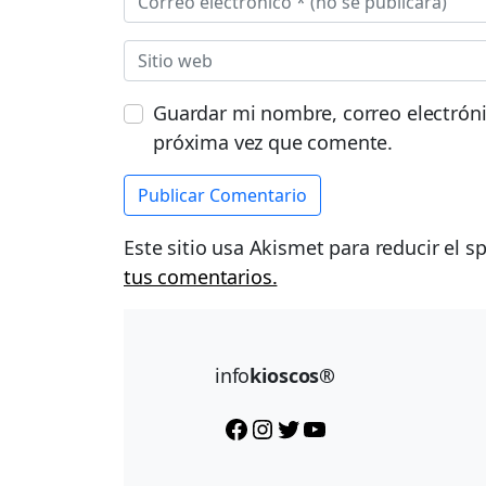
Guardar mi nombre, correo electróni
próxima vez que comente.
Este sitio usa Akismet para reducir el 
tus comentarios.
info
kioscos®
Facebook
Instagram
Twitter
YouTube