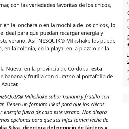
omar, con las variedades favoritas de los chicos,
r en la lonchera o en la mochila de los chicos, lo
 e ideal para que puedan recargar energía y
este verano. Así, NESQUIK® Milkshake los puede
en la colonia, en la playa, en la plaza o en la
lla Nueva, en la provincia de Córdoba,
esta
e banana y frutilla con durazno al portafolio de
Azúcar.
NESQUIK® Milkshake sabor banana y frutilla con
ar. Tienen un formato ideal para que los chicos
r energía fuera de casa este verano. Nos alegra
 más opciones para que sus hijos tomen leche de
lia Silva, directora del negocio de lácteos y