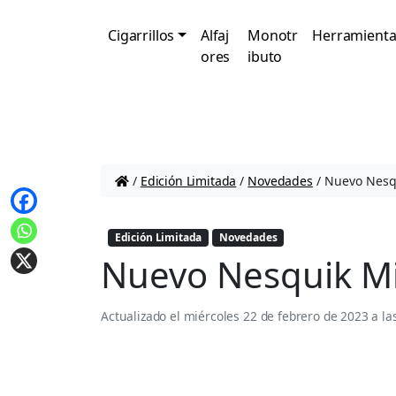
Cigarrillos
Alfaj
Monotr
Herramienta
ores
ibuto
/
Edición Limitada
/
Novedades
/
Nuevo Nesqu
Edición Limitada
Novedades
Nuevo Nesquik Mi
Actualizado el
miércoles 22 de febrero de 2023 a la