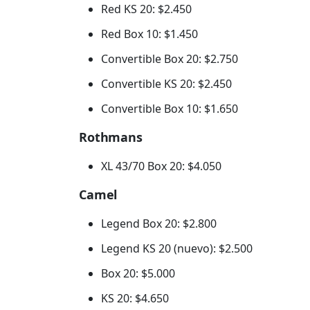
Red KS 20: $2.450
Red Box 10: $1.450
Convertible Box 20: $2.750
Convertible KS 20: $2.450
Convertible Box 10: $1.650
Rothmans
XL 43/70 Box 20: $4.050
Camel
Legend Box 20: $2.800
Legend KS 20 (nuevo): $2.500
Box 20: $5.000
KS 20: $4.650