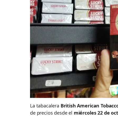
La tabacalera
British American Tobacco
de precios desde el
miércoles 22 de oc