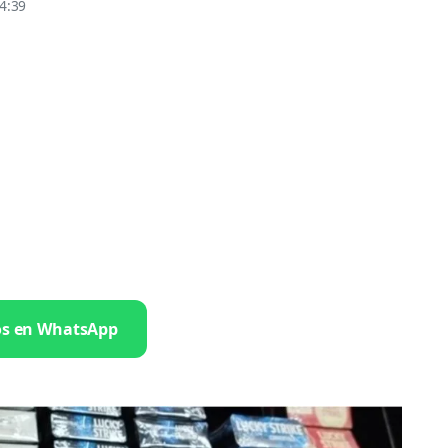
4:39
os en WhatsApp