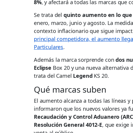
8%
, y afectará a todas las marcas que 
Se trata del
quinto aumento en lo que 
enero, marzo, junio y agosto. La medida
contexto inflacionario que sigue impac
principal competidora, el aumento llega
Particulares
.
Además la marca sorprende con
dos nu
Eclipse
Box 20 y una nueva alternativa d
trata del Camel
Legend
KS 20.
Qué marcas suben
El aumento alcanza a todas las líneas 
informaron que los nuevos valores ya 
Recaudación y Control Aduanero (ARC
Resolución General 4012-E
, que exige 
venta al público.