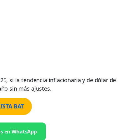
5, si la tendencia inflacionaria y de dólar de
año sin más ajustes.
LISTA BAT
os en WhatsApp