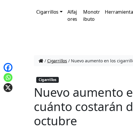
Cigarrillos
Alfaj
Monotr
Herramienta
ores
ibuto
/
Cigarrillos
/
Nuevo aumento en los cigarrill
Cigarrillos
Nuevo aumento en 
cuánto costarán d
octubre