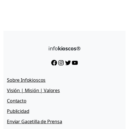
info
kioscos®
Facebook
Instagram
Twitter
YouTube
Sobre Infokioscos
Visión | Misión | Valores
Contacto
Publicidad
Enviar Gacetilla de Prensa