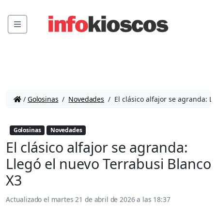
Menu
/
Golosinas
/
Novedades
/
El clásico alfajor se agranda: L
Golosinas
Novedades
El clásico alfajor se agranda:
Llegó el nuevo Terrabusi Blanco
X3
Actualizado el
martes 21 de abril de 2026 a las 18:37