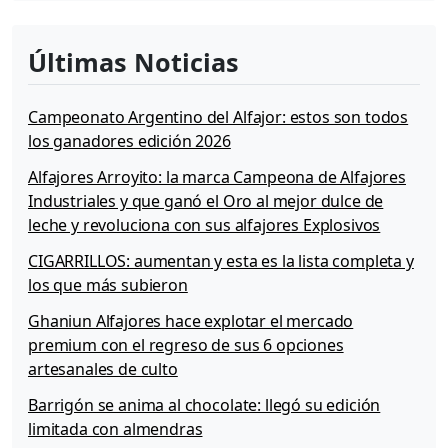
Últimas Noticias
Campeonato Argentino del Alfajor: estos son todos
los ganadores edición 2026
Alfajores Arroyito: la marca Campeona de Alfajores
Industriales y que ganó el Oro al mejor dulce de
leche y revoluciona con sus alfajores Explosivos
CIGARRILLOS: aumentan y esta es la lista completa y
los que más subieron
Ghaniun Alfajores hace explotar el mercado
premium con el regreso de sus 6 opciones
artesanales de culto
Barrigón se anima al chocolate: llegó su edición
limitada con almendras