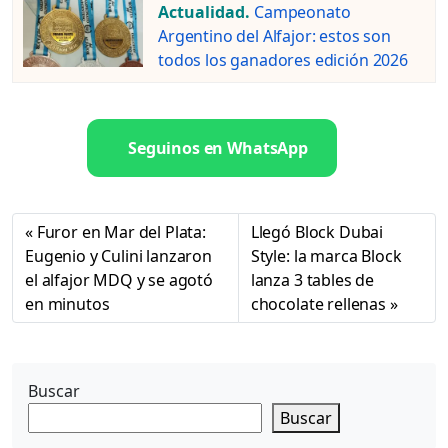
Actualidad.
Campeonato
Argentino del Alfajor: estos son
todos los ganadores edición 2026
Seguinos en WhatsApp
Furor en Mar del Plata:
Llegó Block Dubai
Eugenio y Culini lanzaron
Style: la marca Block
el alfajor MDQ y se agotó
lanza 3 tables de
en minutos
chocolate rellenas
Buscar
Buscar