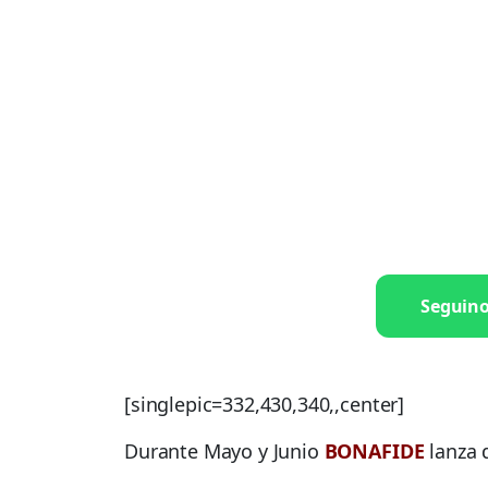
Seguin
[singlepic=332,430,340,,center]
Durante Mayo y Junio
BONAFIDE
lanza 