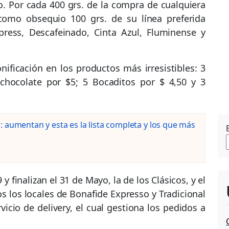
. Por cada 400 grs. de la compra de cualquiera
á como obsequio 100 grs. de su línea preferida
xpress, Descafeinado, Cinta Azul, Fluminense y
ificación en los productos más irresistibles: 3
 chocolate por $5; 5 Bocaditos por $ 4,50 y 3
 aumentan y esta es la lista completa y los que más
finalizan el 31 de Mayo, la de los Clásicos, y el
dos los locales de Bonafide Expresso y Tradicional
icio de delivery, el cual gestiona los pedidos a