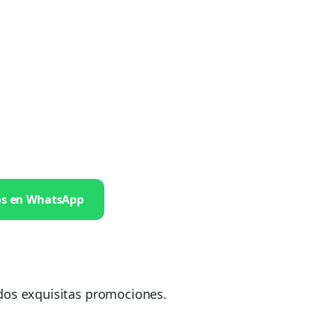
os en WhatsApp
dos exquisitas promociones.