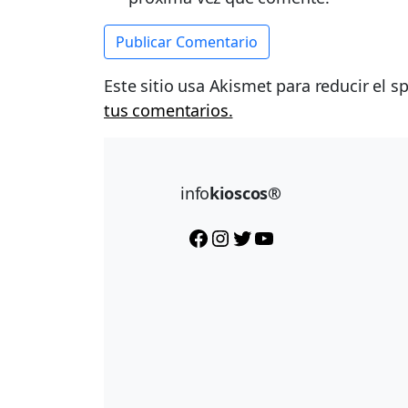
Este sitio usa Akismet para reducir el 
tus comentarios.
info
kioscos®
Facebook
Instagram
Twitter
YouTube