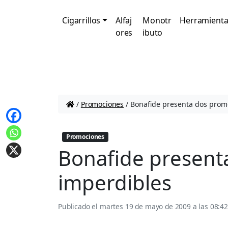
Cigarrillos
Alfaj
Monotr
Herramienta
ores
ibuto
/
Promociones
/
Bonafide presenta dos prom
Promociones
Bonafide present
imperdibles
Publicado el
martes 19 de mayo de 2009 a las 08:4