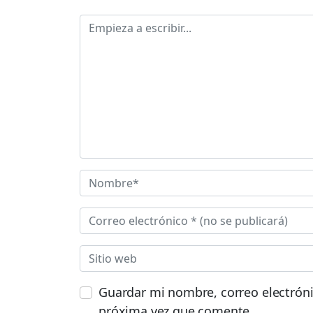
Guardar mi nombre, correo electróni
próxima vez que comente.