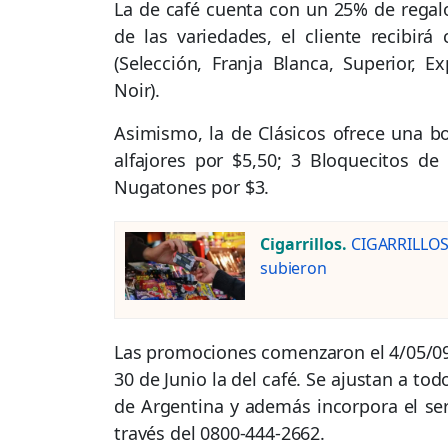
La de café cuenta con un 25% de regalo
de las variedades, el cliente recibir
(Selección, Franja Blanca, Superior, E
Noir).
Asimismo, la de Clásicos ofrece una bon
alfajores por $5,50; 3 Bloquecitos de
Nugatones por $3.
Cigarrillos.
CIGARRILLOS:
subieron
Las promociones comenzaron el 4/05/09 y 
30 de Junio la del café. Se ajustan a to
de Argentina y además incorpora el serv
través del 0800-444-2662.