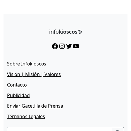
info
kioscos®
Facebook
Instagram
Twitter
YouTube
Sobre Infokioscos
Visión | Misión | Valores
Contacto
Publicidad
Enviar Gacetilla de Prensa
Términos Legales