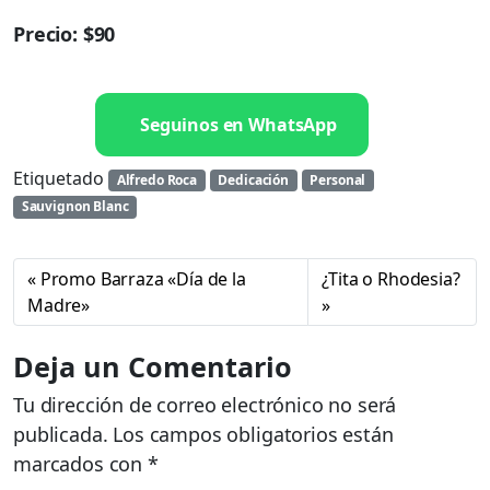
Precio: $90
Seguinos en WhatsApp
Etiquetado
Alfredo Roca
Dedicación
Personal
Sauvignon Blanc
Promo Barraza «Día de la
¿Tita o Rhodesia?
Madre»
Deja un Comentario
Tu dirección de correo electrónico no será
publicada.
Los campos obligatorios están
marcados con
*