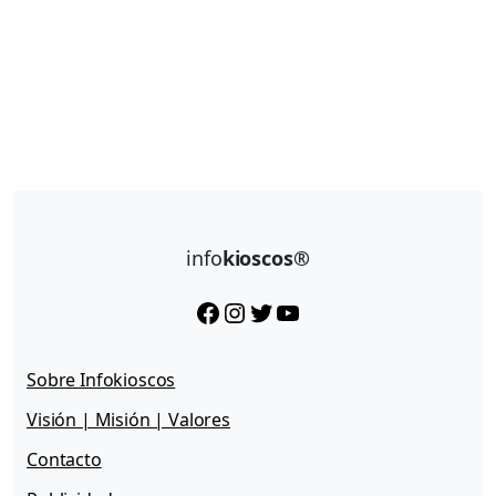
info
kioscos®
Facebook
Instagram
Twitter
YouTube
Sobre Infokioscos
Visión | Misión | Valores
Contacto