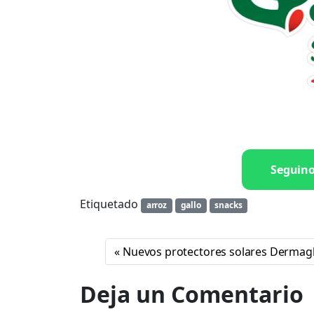
Seguin
Etiquetado
arroz
gallo
snacks
Nuevos protectores solares Dermag
Deja un Comentario