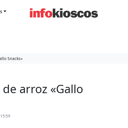
s
allo Snacks»
de arroz «Gallo
 15:59