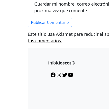
Guardar mi nombre, correo electróni
próxima vez que comente.
Este sitio usa Akismet para reducir el 
tus comentarios.
info
kioscos®
Facebook
Instagram
Twitter
YouTube