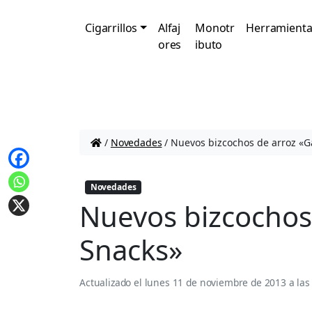
Cigarrillos
Alfaj
Monotr
Herramienta
ores
ibuto
/
Novedades
/
Nuevos bizcochos de arroz «G
Novedades
Nuevos bizcochos 
Snacks»
Actualizado el
lunes 11 de noviembre de 2013 a las