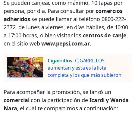
Se pueden canjear, como máximo, 10 tapas por
persona, por día. Para consultar por
comercios
adheridos
se puede llamar al teléfono 0800-222-
2372, de lunes a viernes, en días hábiles, de 10:00
a 17:00 horas, o bien visitar los
centros de canje
en el sitio web
www.pepsi.com.ar
.
Cigarrillos.
CIGARRILLOS:
aumentan y esta es la lista
completa y los que más subieron
Para acompañar la promoción, se lanzó un
comercial
con la participación de
Icardi y Wanda
Nara
, el cual te compartimos a continuación: