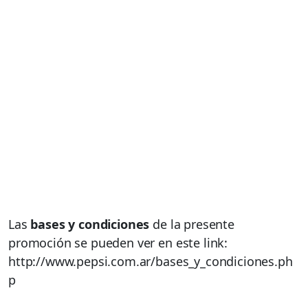
Las
bases y condiciones
de la presente
promoción se pueden ver en este link:
http://www.pepsi.com.ar/bases_y_condiciones.ph
p