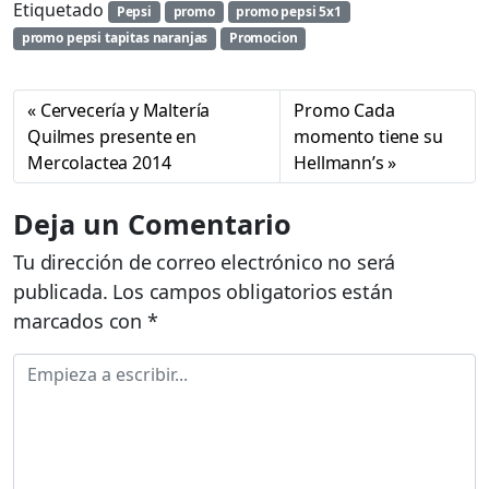
Etiquetado
Pepsi
promo
promo pepsi 5x1
promo pepsi tapitas naranjas
Promocion
Cervecería y Maltería
Promo Cada
Quilmes presente en
momento tiene su
Mercolactea 2014
Hellmann’s
Deja un Comentario
Tu dirección de correo electrónico no será
publicada.
Los campos obligatorios están
marcados con
*