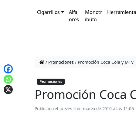
Cigarrillos
Alfaj
Monotr
Herramienta
ores
ibuto
/
Promociones
/
Promoción Coca Cola y MTV
Promociones
Promoción Coca C
Publicado el
jueves 4 de marzo de 2010 a las 11:06