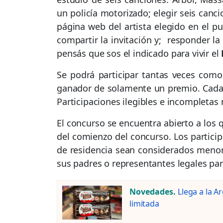
un policía motorizado; elegir seis canc
página web del artista elegido en el pu
compartir la invitación y; responder la
pensás que sos el indicado para vivir el
Se podrá participar tantas veces como
ganador de solamente un premio. Cada 
Participaciones ilegibles e incompletas
El concurso se encuentra abierto a los 
del comienzo del concurso. Los particip
de residencia sean considerados menor
sus padres o representantes legales para
Novedades.
Llega a la A
limitada