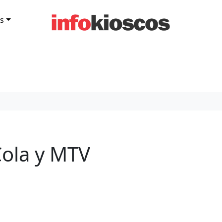
s
ola y MTV