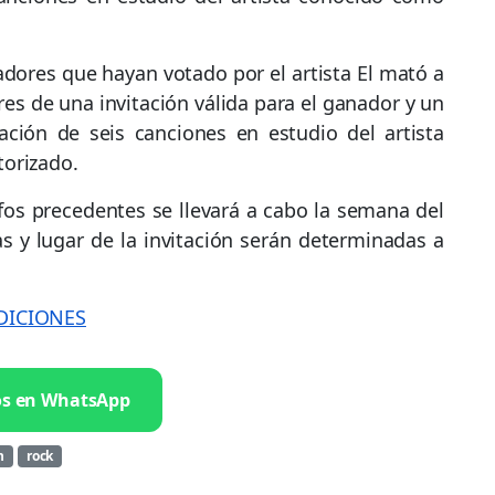
adores que hayan votado por el artista El mató a
es de una invitación válida para el ganador y un
ción de seis canciones en estudio del artista
torizado.
fos precedentes se llevará a cabo la semana del
s y lugar de la invitación serán determinadas a
DICIONES
os en WhatsApp
n
rock