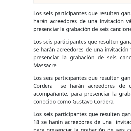
Los seis participantes que resulten gan
harán acreedores de una invitación v
presenciar la grabación de seis cancion
Los seis participantes que resulten gan
se harán acreedores de una invitación
presenciar la grabación de seis can
Massacre.
Los seis participantes que resulten ga
Cordera se harán acreedores de un
acompañante, para presenciar la graba
conocido como Gustavo Cordera.
Los seis participantes que resulten gan
18 se harán acreedores de una invita
para presenciar la grabación de seis 