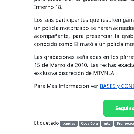
Infierno 18.
Los seis participantes que resulten gan
un policía motorizado se harán acreedor
acompañante, para presenciar la graba
conocido como El mató a un policía mo
Las grabaciones señaladas en los párra
15 de Marzo de 2010. Las fechas exacta
exclusiva discreción de MTVNLA.
Para Mas Informacion ver
BASES y CON
Seguin
Etiquetado
bandas
Coca Cola
mtv
Promocio