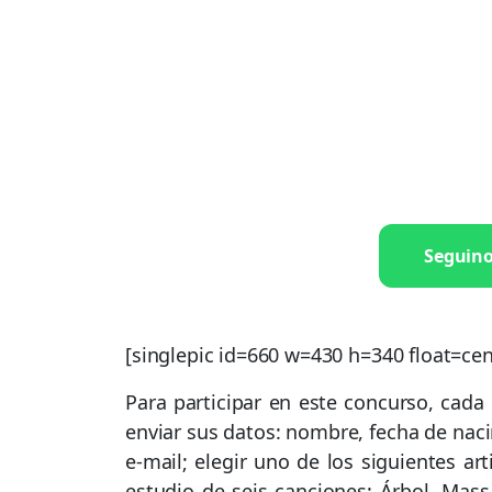
Seguin
[singlepic id=660 w=430 h=340 float=cen
Para participar en este concurso, cada
enviar sus datos: nombre, fecha de naci
e-mail; elegir uno de los siguientes ar
estudio de seis canciones: Árbol, Mass