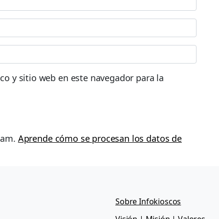
co y sitio web en este navegador para la
spam.
Aprende cómo se procesan los datos de
Sobre Infokioscos
Visión | Misión | Valores