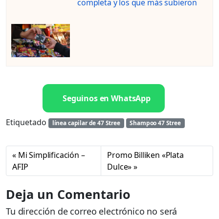
completa y los que más subieron
Seguinos en WhatsApp
Etiquetado
línea capilar de 47 Stree
Shampoo 47 Stree
Mi Simplificación –
Promo Billiken «Plata
AFIP
Dulce»
Deja un Comentario
Tu dirección de correo electrónico no será