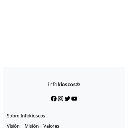
info
kioscos®
Facebook
Instagram
Twitter
YouTube
Sobre Infokioscos
Visión | Misión | Valores