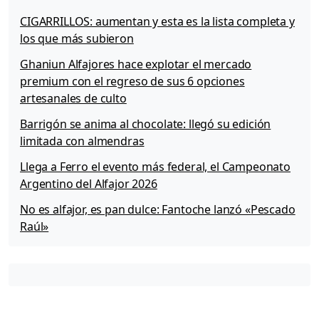
CIGARRILLOS: aumentan y esta es la lista completa y
los que más subieron
Ghaniun Alfajores hace explotar el mercado
premium con el regreso de sus 6 opciones
artesanales de culto
Barrigón se anima al chocolate: llegó su edición
limitada con almendras
Llega a Ferro el evento más federal, el Campeonato
Argentino del Alfajor 2026
No es alfajor, es pan dulce: Fantoche lanzó «Pescado
Raúl»