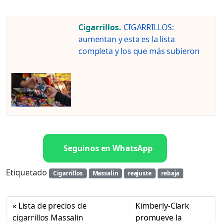
Cigarrillos.
CIGARRILLOS:
aumentan y esta es la lista
completa y los que más subieron
Seguinos en WhatsApp
Etiquetado
Cigarrillos
Massalin
reajuste
rebaja
Lista de precios de
Kimberly-Clark
cigarrillos Massalin
promueve la