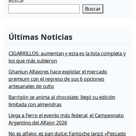
Buscar
Buscar
Últimas Noticias
CIGARRILLOS: aumentan y esta es la lista completa y
los que más subieron
Ghaniun Alfajores hace explotar el mercado
premium con el regreso de sus 6 opciones
artesanales de culto
Barrigón se anima al chocolate: llegó su edición
limitada con almendras
Llega a Ferro el evento más federal, el Campeonato
Argentino del Alfajor 2026
No es alfajor, es pan dulce: Fantoche lanzó «Pescado