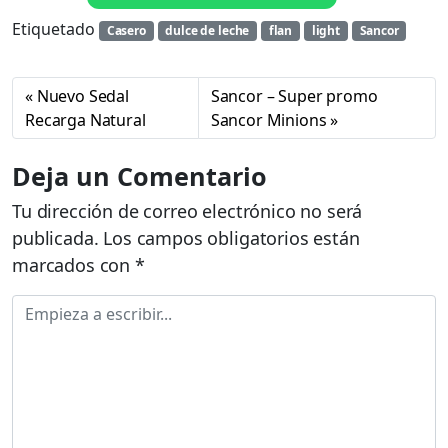
Etiquetado
Casero
dulce de leche
flan
light
Sancor
Nuevo Sedal
Sancor – Super promo
Recarga Natural
Sancor Minions
Deja un Comentario
Tu dirección de correo electrónico no será
publicada.
Los campos obligatorios están
marcados con
*