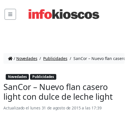
Menu
/
Novedades
/
Publicidades
/
SanCor – Nuevo flan casero l
Novedades
Publicidades
SanCor – Nuevo flan casero
light con dulce de leche light
Actualizado el
lunes 31 de agosto de 2015 a las 17:39