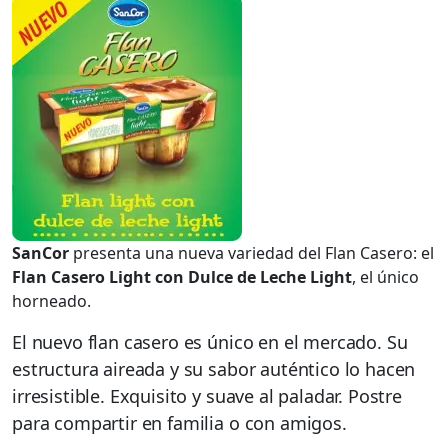
SanCor
presenta una nueva variedad del Flan Casero: el
Flan Casero Light con Dulce de Leche Light
, el único
horneado.
El nuevo flan casero es único en el mercado. Su
estructura aireada y su sabor auténtico lo hacen
irresistible. Exquisito y suave al paladar. Postre
para compartir en familia o con amigos.