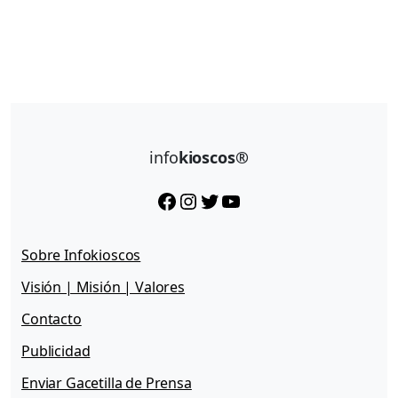
info
kioscos®
Facebook
Instagram
Twitter
YouTube
Sobre Infokioscos
Visión | Misión | Valores
Contacto
Publicidad
Enviar Gacetilla de Prensa