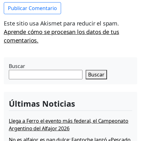
Este sitio usa Akismet para reducir el spam.
Aprende cómo se procesan los datos de tus
comentarios.
Buscar
Buscar
Últimas Noticias
Llega a Ferro el evento más federal, el Campeonato
Argentino del Alfajor 2026
No es alfajor, es pan dulce: Fantoche lanzó «Pescado