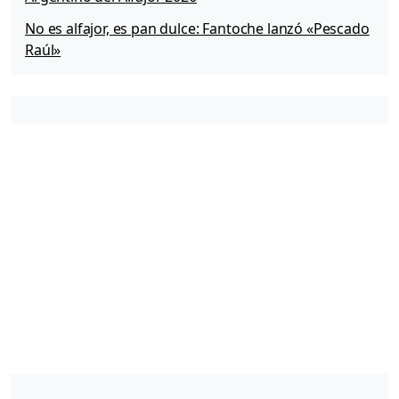
No es alfajor, es pan dulce: Fantoche lanzó «Pescado
Raúl»