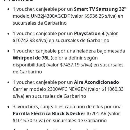
1 voucher, canjeable por un
Smart TV Samsung 32”
modelo UN32J4300AGCDF (valor $5936.25 s/iva) en
sucursales de Garbarino
1 voucher, canjeable por un
Playstation 4
(valor
$10742.98 s/iva) en sucursales de Garbarino
1 voucher canjeable por una heladera bajo mesada
Whirpool de 76L
(color a definir según
disponibilidad) (valor $7437.19 s/iva) en sucursales
de Garbarino
1 voucher, canjeable por un
Aire Acondicionado
Carrier modelo 2300WFC NEXGEN (valor $11060.33
s/iva) en sucursales de Garbarino
3 vouchers, canjeables cada uno de ellos por una
Parrilla Eléctrica Black &Decker
IG201-AR (valor
$1015.70 s/iva) en sucursales de Garbarino