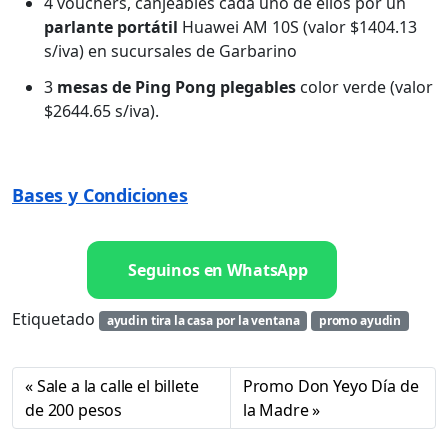
4 vouchers, canjeables cada uno de ellos por un
parlante portátil
Huawei AM 10S (valor $1404.13
s/iva) en sucursales de Garbarino
3
mesas de Ping Pong plegables
color verde (valor
$2644.65 s/iva).
Bases y Condiciones
Seguinos en WhatsApp
Etiquetado
ayudin tira la casa por la ventana
promo ayudin
Sale a la calle el billete
Promo Don Yeyo Día de
de 200 pesos
la Madre