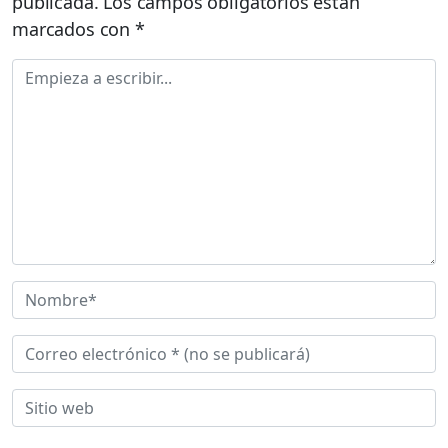
publicada.
Los campos obligatorios están
marcados con
*