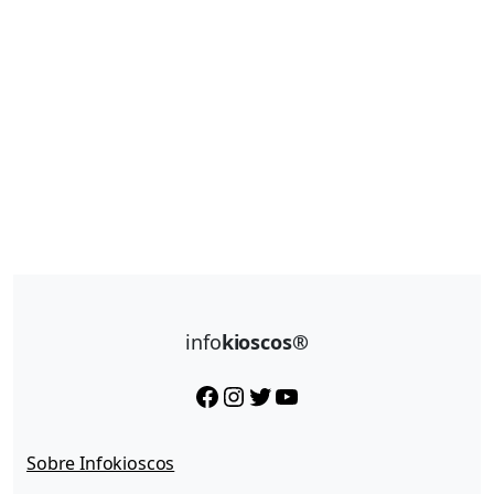
info
kioscos®
Facebook
Instagram
Twitter
YouTube
Sobre Infokioscos