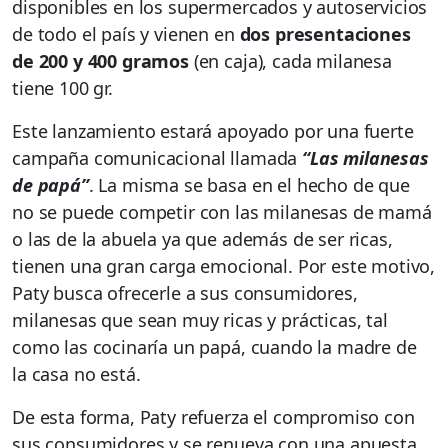
disponibles en los supermercados y autoservicios
de todo el país y vienen en
dos presentaciones
de 200 y 400 gramos
(en caja), cada milanesa
tiene 100 gr.
Este lanzamiento estará apoyado por una fuerte
campaña comunicacional llamada
“Las milanesas
de papá”
. La misma se basa en el hecho de que
no se puede competir con las milanesas de mamá
o las de la abuela ya que además de ser ricas,
tienen una gran carga emocional. Por este motivo,
Paty busca ofrecerle a sus consumidores,
milanesas que sean muy ricas y prácticas, tal
como las cocinaría un papá, cuando la madre de
la casa no está.
De esta forma, Paty refuerza el compromiso con
sus consumidores y se renueva con una apuesta