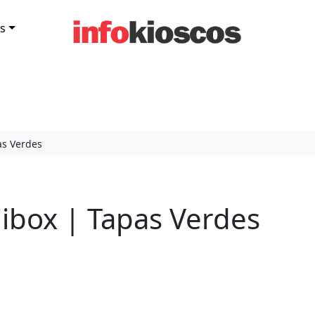
s
as Verdes
ibox | Tapas Verdes