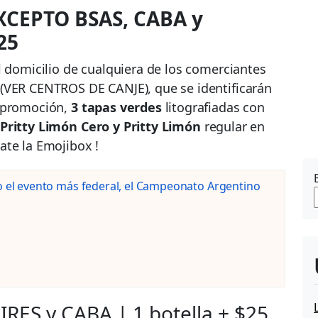
XCEPTO BSAS, CABA y
25
 domicilio de cualquiera de los comerciantes
(VER CENTROS DE CANJE), que se identificarán
a promoción,
3 tapas verdes
litografiadas con
Pritty Limón Cero y Pritty Limón
regular en
vate la Emojibox !
o el evento más federal, el Campeonato Argentino
ES y CABA | 1 botella + $25