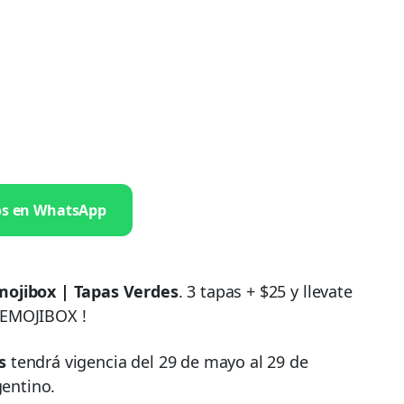
os en WhatsApp
mojibox | Tapas Verdes
. 3 tapas + $25 y llevate
 EMOJIBOX !
s
tendrá vigencia del 29 de mayo al 29 de
gentino.