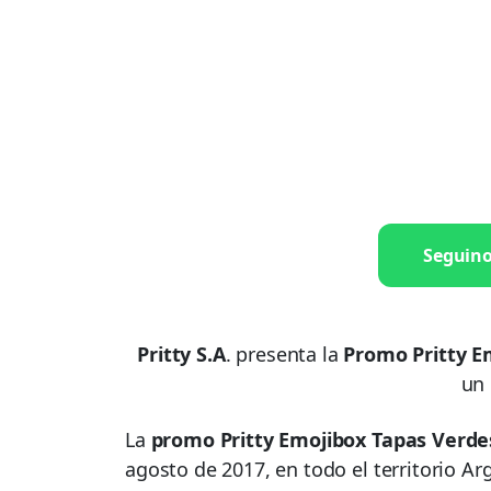
Seguin
Pritty S.A
. presenta la
Promo Pritty E
un
La
promo Pritty Emojibox Tapas Verde
agosto de 2017, en todo el territorio Ar