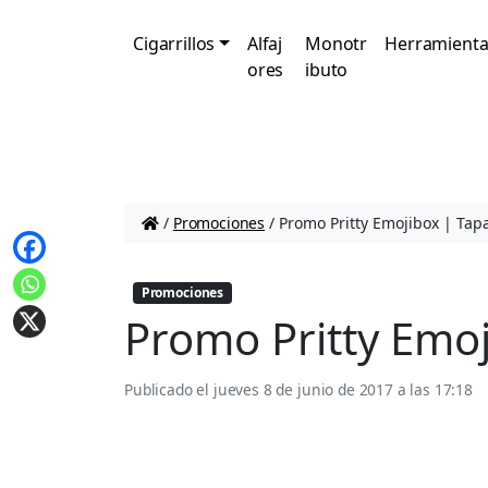
Cigarrillos
Alfaj
Monotr
Herramienta
ores
ibuto
/
Promociones
/
Promo Pritty Emojibox | Tap
Promociones
Promo Pritty Emoj
Publicado el
jueves 8 de junio de 2017 a las 17:18