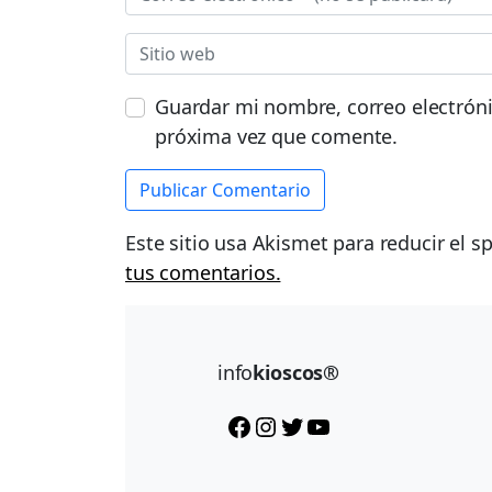
Guardar mi nombre, correo electróni
próxima vez que comente.
Este sitio usa Akismet para reducir el 
tus comentarios.
info
kioscos®
Facebook
Instagram
Twitter
YouTube