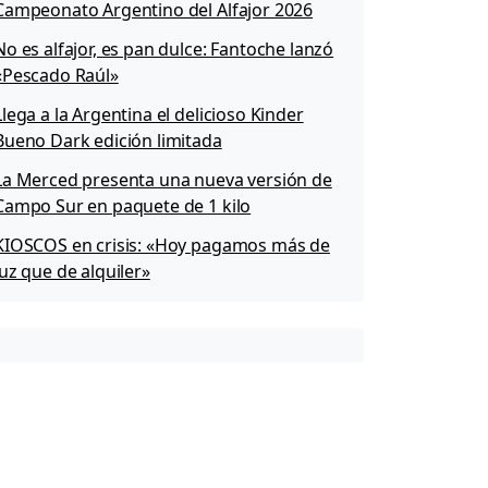
Campeonato Argentino del Alfajor 2026
No es alfajor, es pan dulce: Fantoche lanzó
«Pescado Raúl»
Llega a la Argentina el delicioso Kinder
Bueno Dark edición limitada
La Merced presenta una nueva versión de
Campo Sur en paquete de 1 kilo
KIOSCOS en crisis: «Hoy pagamos más de
luz que de alquiler»