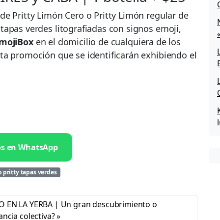
de Pritty Limón Cero o Pritty Limón regular de
tapas verdes litografiadas con signos emoji,
mojiBox
en el domicilio de cualquiera de los
ta promoción que se identificarán exhibiendo el
os en WhatsApp
 pritty tapas verdes
 EN LA YERBA | Un gran descubrimiento o
ancia colectiva?