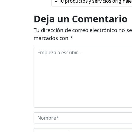
10 productos y servicios original
Deja un Comentario
Tu dirección de correo electrónico no se
marcados con
*