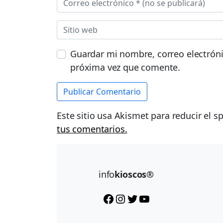
Guardar mi nombre, correo electróni
próxima vez que comente.
Este sitio usa Akismet para reducir el 
tus comentarios.
info
kioscos®
Facebook
Instagram
Twitter
YouTube