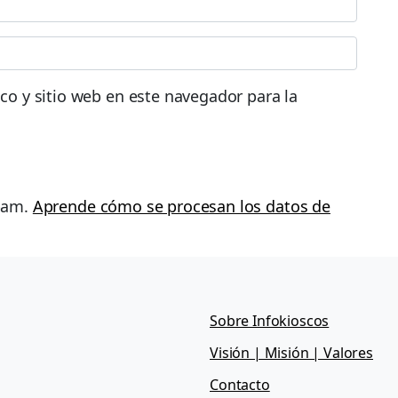
co y sitio web en este navegador para la
spam.
Aprende cómo se procesan los datos de
Sobre Infokioscos
Visión | Misión | Valores
Contacto