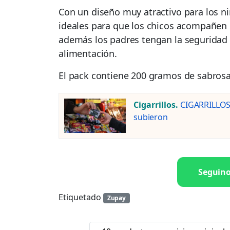
Con un diseño muy atractivo para los ni
ideales para que los chicos acompañen 
además los padres tengan la seguridad
alimentación.
El pack contiene 200 gramos de sabrosas 
Cigarrillos.
CIGARRILLOS:
subieron
Seguin
Etiquetado
Zupay