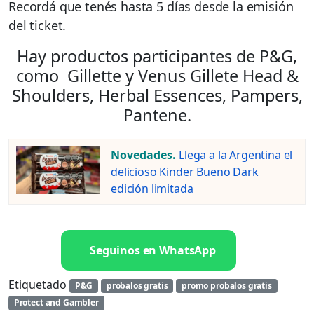
Recordá que tenés hasta 5 días desde la emisión
del ticket.
Hay productos participantes de P&G,
como Gillette y Venus Gillete Head &
Shoulders, Herbal Essences, Pampers,
Pantene.
Novedades.
Llega a la Argentina el
delicioso Kinder Bueno Dark
edición limitada
Seguinos en WhatsApp
Etiquetado
P&G
probalos gratis
promo probalos gratis
Protect and Gambler