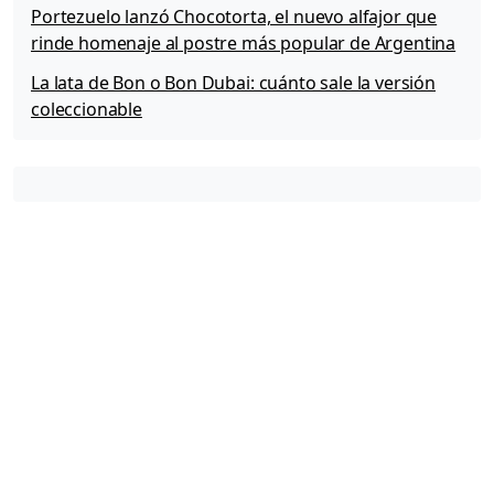
Portezuelo lanzó Chocotorta, el nuevo alfajor que
rinde homenaje al postre más popular de Argentina
La lata de Bon o Bon Dubai: cuánto sale la versión
coleccionable