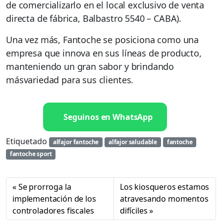
de comercializarlo en el local exclusivo de venta
directa de fábrica, Balbastro 5540 – CABA).
Una vez más, Fantoche se posiciona como una
empresa que innova en sus líneas de producto,
manteniendo un gran sabor y brindando
másvariedad para sus clientes.
Seguinos en WhatsApp
Etiquetado
alfajor fantoche
alfajor saludable
fantoche
fantoche sport
Se prorroga la
Los kiosqueros estamos
implementación de los
atravesando momentos
controladores fiscales
difíciles