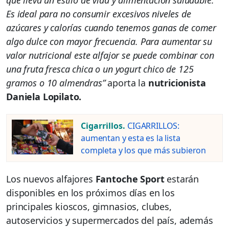
que lleva un estilo de vida y alimentación saludable.
Es ideal para no consumir excesivos niveles de
azúcares y calorías cuando tenemos ganas de comer
algo dulce con mayor frecuencia. Para aumentar su
valor nutricional este alfajor se puede combinar con
una fruta fresca chica o un yogurt chico de 125
gramos o 10 almendras”
aporta la
nutricionista
Daniela Lopilato.
Cigarrillos.
CIGARRILLOS:
aumentan y esta es la lista
completa y los que más subieron
Los nuevos alfajores
Fantoche Sport
estarán
disponibles en los próximos días en los
principales kioscos, gimnasios, clubes,
autoservicios y supermercados del país, además