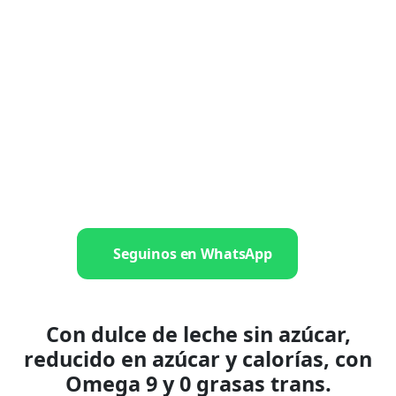
Seguinos en WhatsApp
Con dulce de leche sin azúcar,
reducido en azúcar y calorías,
con
Omega 9 y 0 grasas trans.