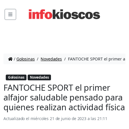
Menu
/
Golosinas
/
Novedades
/
FANTOCHE SPORT el primer alfaj
Golosinas
Novedades
FANTOCHE SPORT el primer
alfajor saludable pensado para
quienes realizan actividad física
Actualizado el
miércoles 21 de junio de 2023 a las 21:11