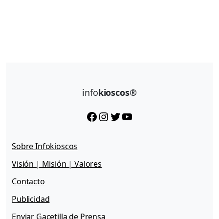
info
kioscos®
Facebook
Instagram
Twitter
YouTube
Sobre Infokioscos
Visión | Misión | Valores
Contacto
Publicidad
Enviar Gacetilla de Prensa