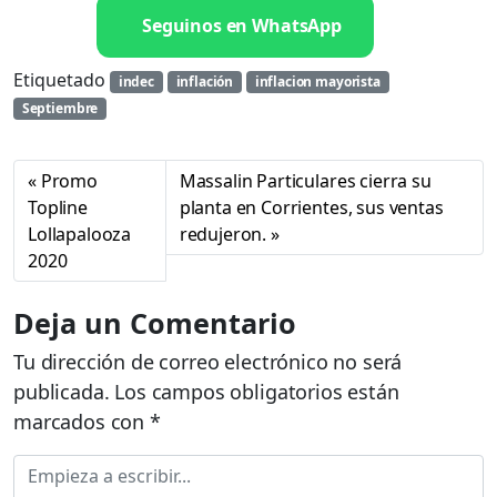
Seguinos en WhatsApp
Etiquetado
indec
inflación
inflacion mayorista
Septiembre
Promo
Massalin Particulares cierra su
Topline
planta en Corrientes, sus ventas
Lollapalooza
redujeron.
2020
Deja un Comentario
Tu dirección de correo electrónico no será
publicada.
Los campos obligatorios están
marcados con
*