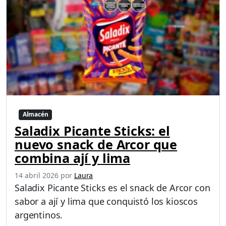
Almacén
Saladix Picante Sticks: el
nuevo snack de Arcor que
combina ají y lima
14 abril 2026
por
Laura
Saladix Picante Sticks es el snack de Arcor con
sabor a ají y lima que conquistó los kioscos
argentinos.