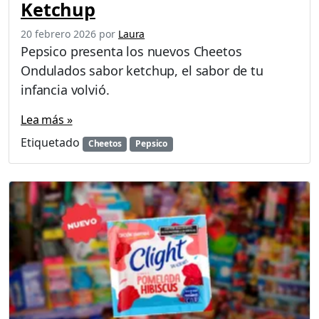
Ketchup
20 febrero 2026
por
Laura
Pepsico presenta los nuevos Cheetos
Ondulados sabor ketchup, el sabor de tu
infancia volvió.
Lea más »
Etiquetado
Cheetos
Pepsico