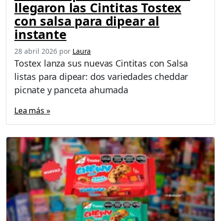
llegaron las Cintitas Tostex
con salsa para dipear al
instante
28 abril 2026
por
Laura
Tostex lanza sus nuevas Cintitas con Salsa
listas para dipear: dos variedades cheddar
picnate y panceta ahumada
Lea más »