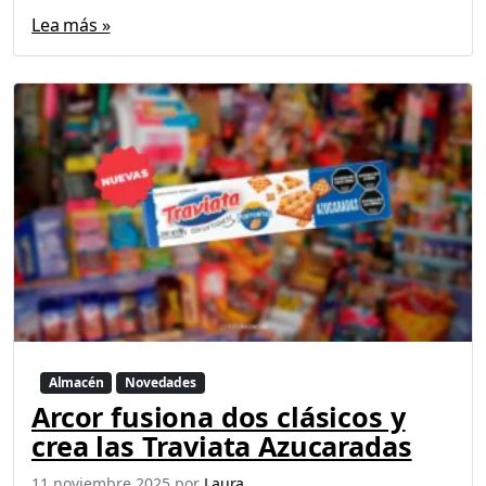
Lea más »
Almacén
Novedades
Arcor fusiona dos clásicos y
crea las Traviata Azucaradas
11 noviembre 2025
por
Laura