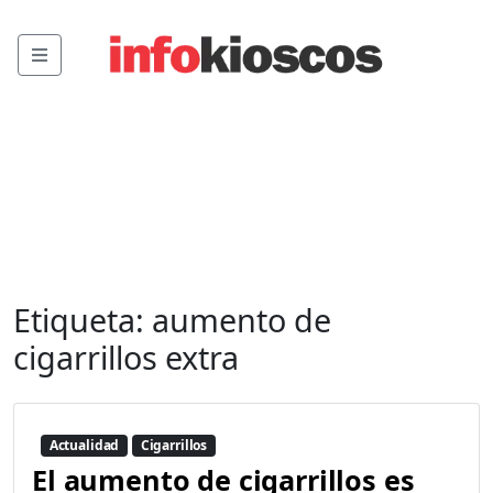
Menu
Etiqueta:
aumento de
cigarrillos extra
Actualidad
Cigarrillos
El aumento de cigarrillos es