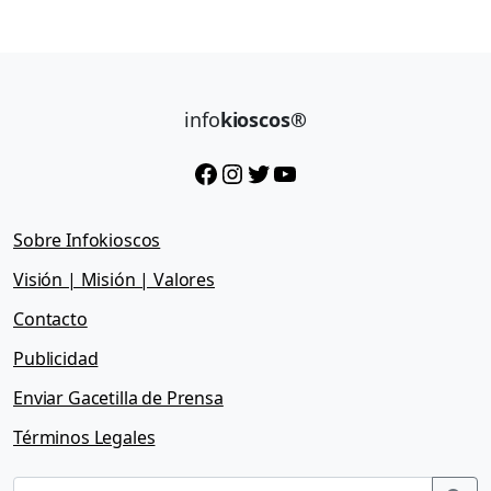
info
kioscos®
Facebook
Instagram
Twitter
YouTube
Sobre Infokioscos
Visión | Misión | Valores
Contacto
Publicidad
Enviar Gacetilla de Prensa
Términos Legales