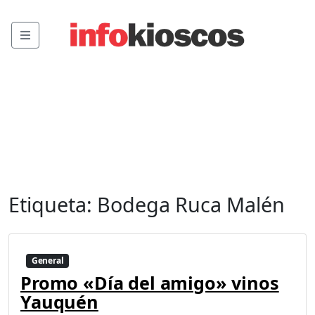
Menu
Etiqueta:
Bodega Ruca Malén
General
Promo «Día del amigo» vinos
Yauquén