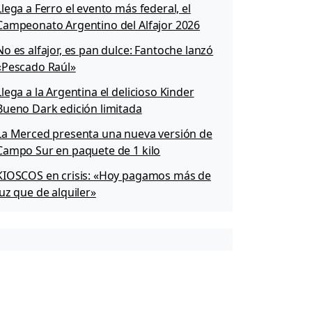
Llega a Ferro el evento más federal, el
Campeonato Argentino del Alfajor 2026
No es alfajor, es pan dulce: Fantoche lanzó
«Pescado Raúl»
Llega a la Argentina el delicioso Kinder
Bueno Dark edición limitada
La Merced presenta una nueva versión de
Campo Sur en paquete de 1 kilo
KIOSCOS en crisis: «Hoy pagamos más de
luz que de alquiler»