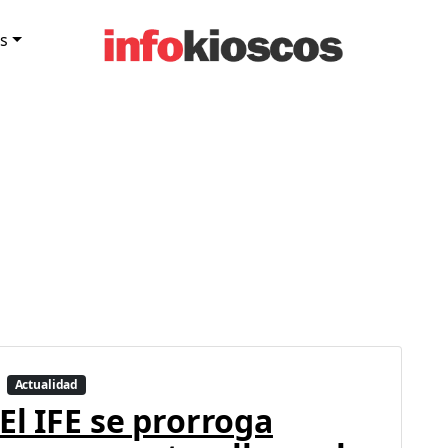
s
Actualidad
El IFE se prorroga