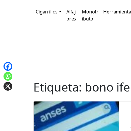
Cigarrillos
Alfaj
Monotr
Herramienta
ores
ibuto
Etiqueta:
bono ife