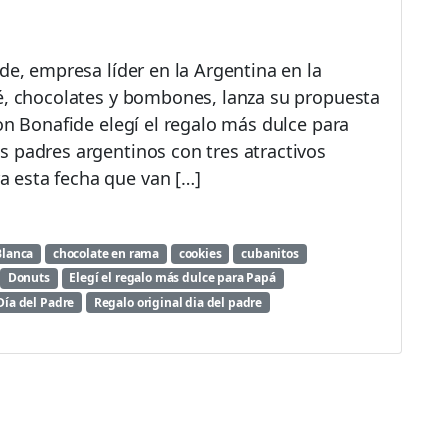
de, empresa líder en la Argentina en la
fé, chocolates y bombones, lanza su propuesta
on Bonafide elegí el regalo más dulce para
s padres argentinos con tres atractivos
 esta fecha que van […]
Blanca
chocolate en rama
cookies
cubanitos
Donuts
Elegí el regalo más dulce para Papá
Día del Padre
Regalo original dia del padre