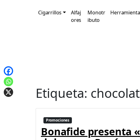
Cigarrillos
Alfaj
Monotr
Herramienta
ores
ibuto
Etiqueta:
chocola
Promociones
Bonafide presenta «