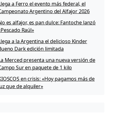
Llega a Ferro el evento más federal, el
Campeonato Argentino del Alfajor 2026
No es alfajor, es pan dulce: Fantoche lanzó
«Pescado Raúl»
Llega a la Argentina el delicioso Kinder
Bueno Dark edición limitada
La Merced presenta una nueva versión de
Campo Sur en paquete de 1 kilo
KIOSCOS en crisis: «Hoy pagamos más de
luz que de alquiler»