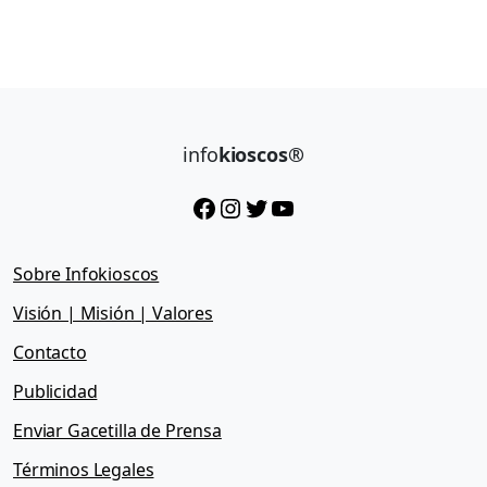
info
kioscos®
Facebook
Instagram
Twitter
YouTube
Sobre Infokioscos
Visión | Misión | Valores
Contacto
Publicidad
Enviar Gacetilla de Prensa
Términos Legales