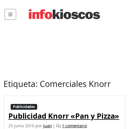
Menu
Etiqueta:
Comerciales Knorr
Publicidades
Publicidad Knorr «Pan y Pizza»
e
25 junio 2010
por
Juan
|
1 comentario