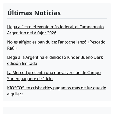
i
z
Últimas Noticias
z
a
Llega a Ferro el evento más federal, el Campeonato
»
Argentino del Alfajor 2026
No es alfajor, es pan dulce: Fantoche lanzó «Pescado
Raúl»
Llega a la Argentina el delicioso Kinder Bueno Dark
edición limitada
La Merced presenta una nueva versión de Campo
Sur en paquete de 1 kilo
KIOSCOS en crisis: «Hoy pagamos más de luz que de
alquiler»