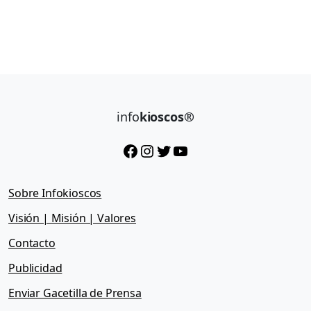
info
kioscos®
Facebook
Instagram
Twitter
YouTube
Sobre Infokioscos
Visión | Misión | Valores
Contacto
Publicidad
Enviar Gacetilla de Prensa