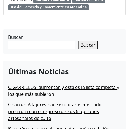
día del comerciante
Día del Comercio
Día del Comercio y Comerciante en Argentina
Buscar
Buscar
Últimas Noticias
CIGARRILLOS: aumentan y esta es la lista completa y
los que más subieron
Ghaniun Alfajores hace explotar el mercado
premium con el regreso de sus 6 opciones
artesanales de culto
Barrigón se anima al chocolate: llegó su edición