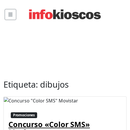
Menu
Etiqueta:
dibujos
Promociones
Concurso «Color SMS»