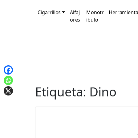
Cigarrillos
Alfaj
Monotr
Herramienta
ores
ibuto
Etiqueta:
Dino