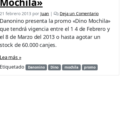
Mochila»
21 febrero 2013
por
Juan
|
Deja un Comentario
Danonino presenta la promo «Dino Mochila»
que tendrá vigencia entre el 1 4 de Febrero y
el 8 de Marzo del 2013 o hasta agotar un
stock de 60.000 canjes.
Lea más »
Etiquetado
Danonino
Dino
mochila
promo