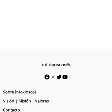
info
kioscos®
Facebook
Instagram
Twitter
YouTube
Sobre Infokioscos
Visión | Misión | Valores
Contacto