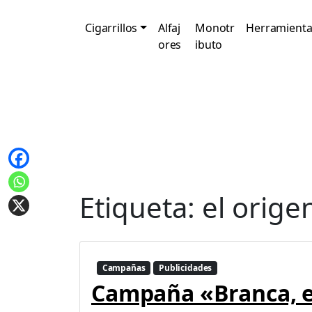
Cigarrillos
Alfaj
Monotr
Herramienta
ores
ibuto
Etiqueta:
el orige
Campañas
Publicidades
Campaña «Branca, el