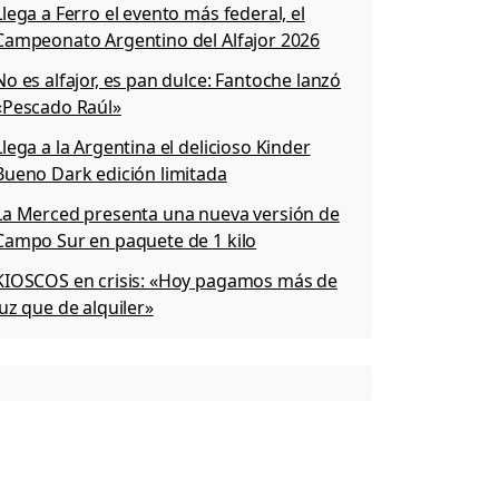
Llega a Ferro el evento más federal, el
Campeonato Argentino del Alfajor 2026
No es alfajor, es pan dulce: Fantoche lanzó
«Pescado Raúl»
Llega a la Argentina el delicioso Kinder
Bueno Dark edición limitada
La Merced presenta una nueva versión de
Campo Sur en paquete de 1 kilo
KIOSCOS en crisis: «Hoy pagamos más de
luz que de alquiler»