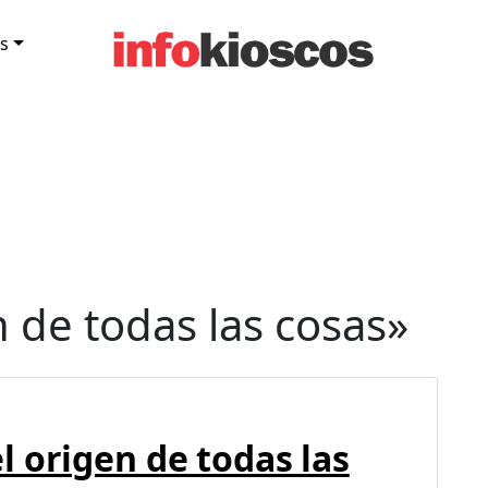
s
n de todas las cosas»
 origen de todas las