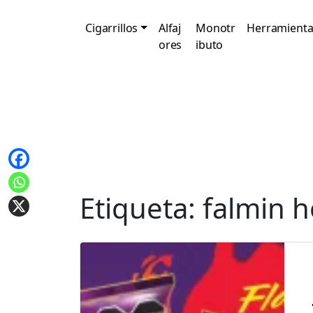
Cigarrillos
Alfaj
Monotr
Herramienta
ores
ibuto
Etiqueta:
falmin h