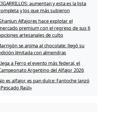
CIGARRILLOS: aumentan y esta es la lista
completa y los que más subieron
Ghaniun Alfajores hace explotar el
mercado premium con el regreso de sus 6
opciones artesanales de culto
Barrigón se anima al chocolate: llegó su
edición limitada con almendras
Llega a Ferro el evento más federal, el
Campeonato Argentino del Alfajor 2026
No es alfajor, es pan dulce: Fantoche lanzó
«Pescado Raúl»