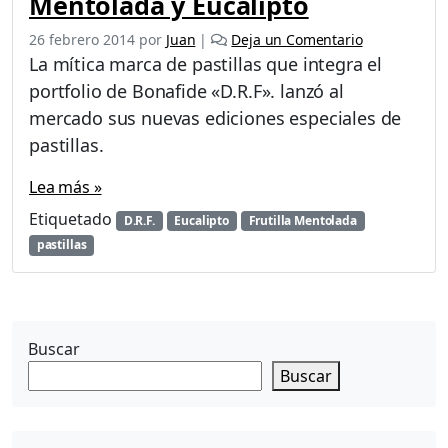
Mentolada y Eucalipto
26 febrero 2014
por
Juan
|
Deja un Comentario
La mítica marca de pastillas que integra el
portfolio de Bonafide «D.R.F». lanzó al
mercado sus nuevas ediciones especiales de
pastillas.
Lea más »
Etiquetado
D.R.F.
Eucalipto
Frutilla Mentolada
pastillas
Buscar
Buscar