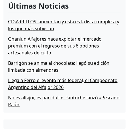
Últimas Noticias
CIGARRILLOS: aumentan y esta es la lista completa y
los que más subieron
Ghaniun Alfajores hace explotar el mercado
premium con el regreso de sus 6 opciones
artesanales de culto
Barrigón se anima al chocolate: llegó su edición
limitada con almendras
Llega a Ferro el evento más federal, el Campeonato
Argentino del Alfajor 2026
No es alfajor, es pan dulce: Fantoche lanzó «Pescado
Raúl»