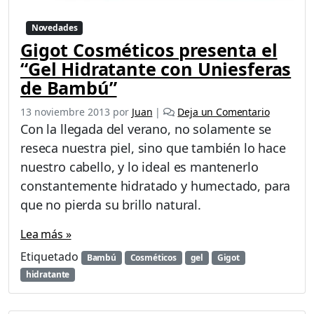
Novedades
Gigot Cosméticos presenta el
“Gel Hidratante con Uniesferas
de Bambú”
13 noviembre 2013
por
Juan
|
Deja un Comentario
Con la llegada del verano, no solamente se
reseca nuestra piel, sino que también lo hace
nuestro cabello, y lo ideal es mantenerlo
constantemente hidratado y humectado, para
que no pierda su brillo natural.
Lea más »
Etiquetado
Bambú
Cosméticos
gel
Gigot
hidratante