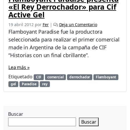
«El Rey Derrochador» para Cif
Active Gel
19 abril 2012
por
Fer
|
Deja un Comentario
Flamboyant Paradise fue la productora
seleccionada para realizar el primer comercial
made in Argentina de la campaña de CIF
“Historias con un final cbrillante”.
Lea más »
Etiquetado
CIF
comercial
derrochador
Flamboyant
gel
Paradise
rey
Buscar
Buscar