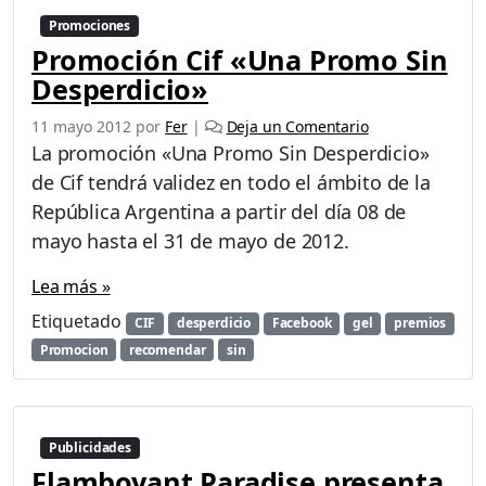
Promociones
Promoción Cif «Una Promo Sin
Desperdicio»
11 mayo 2012
por
Fer
|
Deja un Comentario
La promoción «Una Promo Sin Desperdicio»
de Cif tendrá validez en todo el ámbito de la
República Argentina a partir del día 08 de
mayo hasta el 31 de mayo de 2012.
Lea más »
Etiquetado
CIF
desperdicio
Facebook
gel
premios
Promocion
recomendar
sin
Publicidades
Flamboyant Paradise presenta