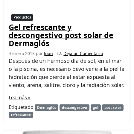
Productos
Gel refrescante y
descongestivo post solar de
Dermaglós
4 enero 2013
por
Juan
|
Deja un Comentario
Después de un hermoso día de sol, en el mar
o la piscina, es necesario devolverle a la piel la
hidratación que pierde al estar expuesta al
viento, arena, salitre, cloro y la radiación solar.
Lea más »
Etiquetado
Dermaglós
descongestivo
gel
post solar
refrescante