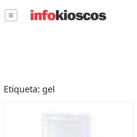
Menu
Etiqueta:
gel