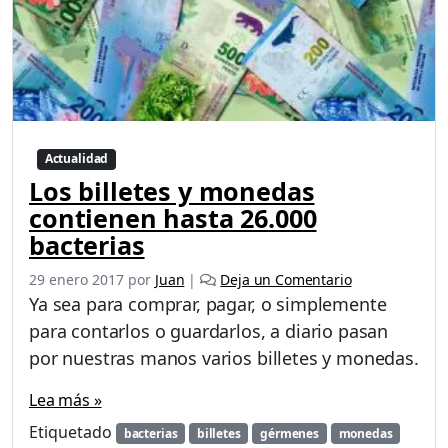
Actualidad
Los billetes y monedas
contienen hasta 26.000
bacterias
29 enero 2017
por
Juan
|
Deja un Comentario
Ya sea para comprar, pagar, o simplemente
para contarlos o guardarlos, a diario pasan
por nuestras manos varios billetes y monedas.
Lea más »
Etiquetado
bacterias
billetes
gérmenes
monedas