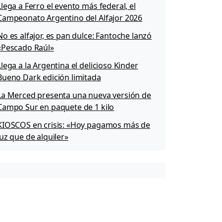
Llega a Ferro el evento más federal, el
Campeonato Argentino del Alfajor 2026
No es alfajor, es pan dulce: Fantoche lanzó
«Pescado Raúl»
Llega a la Argentina el delicioso Kinder
Bueno Dark edición limitada
La Merced presenta una nueva versión de
Campo Sur en paquete de 1 kilo
KIOSCOS en crisis: «Hoy pagamos más de
luz que de alquiler»