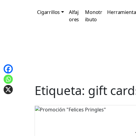
Cigarrillos
Alfaj
Monotr
Herramienta
ores
ibuto
Etiqueta:
gift card