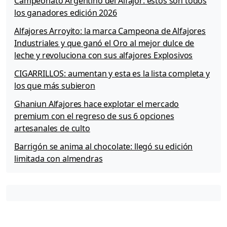
Campeonato Argentino del Alfajor: estos son todos
los ganadores edición 2026
Alfajores Arroyito: la marca Campeona de Alfajores
Industriales y que ganó el Oro al mejor dulce de
leche y revoluciona con sus alfajores Explosivos
CIGARRILLOS: aumentan y esta es la lista completa y
los que más subieron
Ghaniun Alfajores hace explotar el mercado
premium con el regreso de sus 6 opciones
artesanales de culto
Barrigón se anima al chocolate: llegó su edición
limitada con almendras