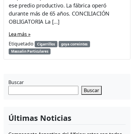
ese predio productivo. La fábrica operó
durante más de 65 años. CONCILIACIÓN
OBLIGATORIA La […]
Lea más »
Etiquetado
Cigarrillos
goya correintes
Massalin Particulares
Buscar
Buscar
Últimas Noticias