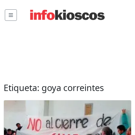
Menu
Etiqueta:
goya correintes