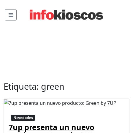
Menu
Etiqueta:
green
Novedades
7up presenta un nuevo