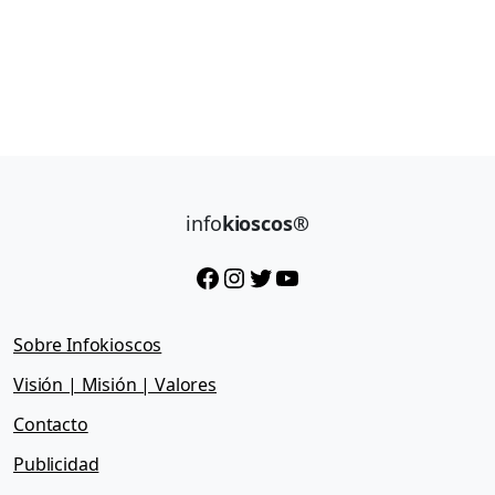
info
kioscos®
Facebook
Instagram
Twitter
YouTube
Sobre Infokioscos
Visión | Misión | Valores
Contacto
Publicidad