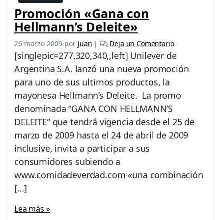
Promoción «Gana con
Hellmann’s Deleite»
26 marzo 2009
por
Juan
|
Deja un Comentario
[singlepic=277,320,340,,left] Unilever de
Argentina S.A. lanzó una nueva promoción
para uno de sus ultimos productos, la
mayonesa Hellmann’s Deleite. La promo
denominada “GANA CON HELLMANN’S
DELEITE” que tendrá vigencia desde el 25 de
marzo de 2009 hasta el 24 de abril de 2009
inclusive, invita a participar a sus
consumidores subiendo a
www.comidadeverdad.com «una combinación
[…]
Lea más »