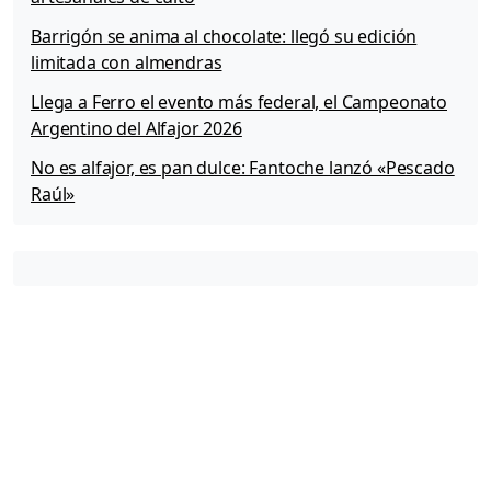
Barrigón se anima al chocolate: llegó su edición
limitada con almendras
Llega a Ferro el evento más federal, el Campeonato
Argentino del Alfajor 2026
No es alfajor, es pan dulce: Fantoche lanzó «Pescado
Raúl»